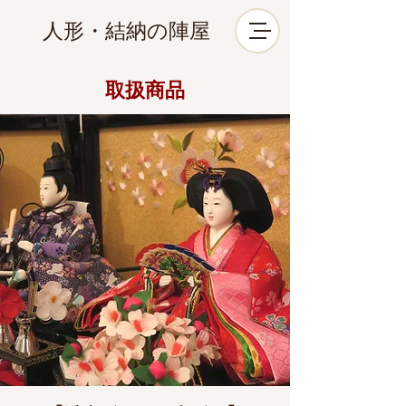
人形・結納の陣屋
取扱商品