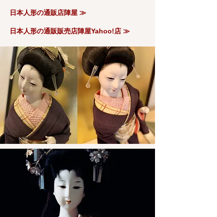
日本人形の通販店陣屋 ≫
日本人形の通販販売店陣屋Yahoo!店 ≫