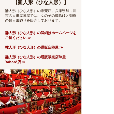
【雛人形（ひな人形）】
雛人形（ひな人形）の販売店。兵庫県加古川
市の人形屋陣屋では、女の子の魔除けと御祝
の雛人形飾りを販売しております。
雛人形（ひな人形）の詳細はホームページを
ご覧ください ≫
雛人形（ひな人形）の通販店陣屋 ≫
雛人形（ひな人形）の通販販売店陣屋
Yahoo!店 ≫