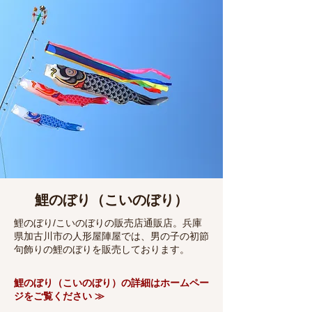
鯉のぼり（こいのぼり）
鯉のぼり/こいのぼりの販売店通販店。兵庫
県加古川市の人形屋陣屋では、男の子の初節
句飾りの鯉のぼりを販売しております。
鯉のぼり（こいのぼり）の詳細はホームペー
ジをご覧ください ≫